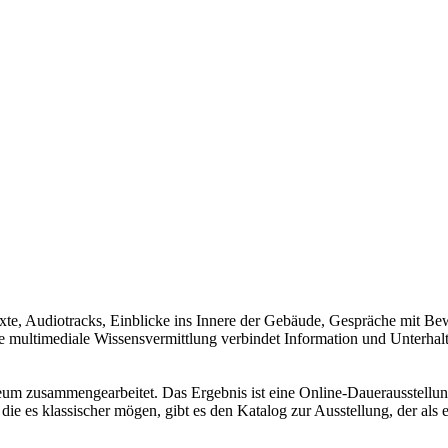
exte, Audiotracks, Einblicke ins Innere der Gebäude, Gespräche mit B
ie multimediale Wissensvermittlung verbindet Information und Unterhal
m zusammengearbeitet. Das Ergebnis ist eine Online-Dauerausstellu
, die es klassischer mögen, gibt es den Katalog zur Ausstellung, der a