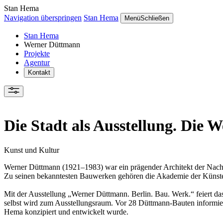
Stan Hema
Navigation überspringen
Stan Hema
Menü
Schließen
Stan Hema
Werner Düttmann
Projekte
Agentur
Kontakt
Die Stadt als Ausstellung. Die 
Kunst und Kultur
Werner Düttmann (1921–1983) war ein prägender Architekt der Nachkri
Zu seinen bekanntesten Bauwerken gehören die Akademie der Künste, 
Mit der Ausstellung „Werner Düttmann. Berlin. Bau. Werk.“ feiert das
selbst wird zum Ausstellungsraum. Vor 28 Düttmann-Bauten informieren 
Hema konzipiert und entwickelt wurde.