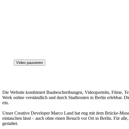
Video pausieren
Die Website kombiniert Baubeschreibungen, Videoporträts, Filme, T
Werk online verständlich und durch Stadtrouten in Berlin erlebbar. D
ein.
Unser Creative Developer Marco Land hat eng mit dem Brücke-Museu
eintauchen lässt – auch ohne einen Besuch vor Ort in Berlin. Für alle
gestaltet.