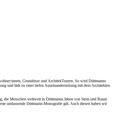
ewohner:innen, Grundrisse und ArchitekTouren. So wird Düttmanns
tung und lädt zu einer tiefen Auseinandersetzung mit dem Architekten
ng, die Menschen weltweit in Düttmanns Ideen von Stein und Raum
ls erste umfassende Düttmann-Monografie gilt. Auch diesen haben wir