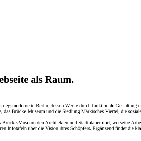
Webseite als Raum.
egsmoderne in Berlin, dessen Werke durch funktionale Gestaltung und 
das Brücke-Museum und die Siedlung Märkisches Viertel, die sozialen 
 Brücke-Museum den Architekten und Stadtplaner dort, wo seine Arbeit s
Infotafeln über die Vision ihres Schöpfers. Ergänzend findet die klass