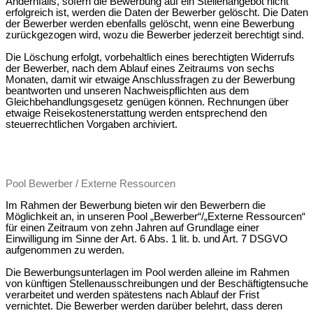
Andernfalls, sofern die Bewerbung auf ein Stellenangebot nicht
erfolgreich ist, werden die Daten der Bewerber gelöscht. Die Daten
der Bewerber werden ebenfalls gelöscht, wenn eine Bewerbung
zurückgezogen wird, wozu die Bewerber jederzeit berechtigt sind.
Die Löschung erfolgt, vorbehaltlich eines berechtigten Widerrufs
der Bewerber, nach dem Ablauf eines Zeitraums von sechs
Monaten, damit wir etwaige Anschlussfragen zu der Bewerbung
beantworten und unseren Nachweispflichten aus dem
Gleichbehandlungsgesetz genügen können. Rechnungen über
etwaige Reisekostenerstattung werden entsprechend den
steuerrechtlichen Vorgaben archiviert.
Pool Bewerber / Externe Ressourcen
Im Rahmen der Bewerbung bieten wir den Bewerbern die
Möglichkeit an, in unseren Pool „Bewerber“/„Externe Ressourcen“
für einen Zeitraum von zehn Jahren auf Grundlage einer
Einwilligung im Sinne der Art. 6 Abs. 1 lit. b. und Art. 7 DSGVO
aufgenommen zu werden.
Die Bewerbungsunterlagen im Pool werden alleine im Rahmen
von künftigen Stellenausschreibungen und der Beschäftigtensuche
verarbeitet und werden spätestens nach Ablauf der Frist
vernichtet. Die Bewerber werden darüber belehrt, dass deren