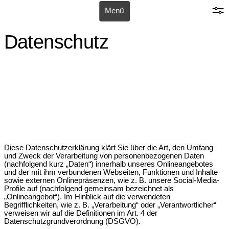
Stan Hema
Stan Hema
Menü
Projekte
Datenschutz
Agentur
Kontakt
Diese Datenschutzerklärung klärt Sie über die Art, den Umfang
und Zweck der Verarbeitung von personenbezogenen Daten
(nachfolgend kurz „Daten“) innerhalb unseres Onlineangebotes
und der mit ihm verbundenen Webseiten, Funktionen und Inhalte
sowie externen Onlinepräsenzen, wie z. B. unsere Social-Media-
Profile auf (nachfolgend gemeinsam bezeichnet als
„Onlineangebot“). Im Hinblick auf die verwendeten
Begrifflichkeiten, wie z. B. „Verarbeitung“ oder „Verantwortlicher“
verweisen wir auf die Definitionen im Art. 4 der
Datenschutzgrundverordnung (DSGVO).