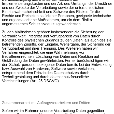
Implementierungskosten und der Art, des Umfangs, der Umstände
und der Zwecke der Verarbeitung sowie der unterschiedlichen
Eintrittswahrscheinlichkeit und Schwere des Risikos für die
Rechte und Freiheiten natürlicher Personen, geeignete technische
und organisatorische Maßnahmen, um ein dem Risiko
angemessenes Schutzniveau zu gewährleisten.
Zu den Maßnahmen gehören insbesondere die Sicherung der
Vertraulichkeit, Integrität und Verfügbarkeit von Daten durch
Kontrolle des physischen Zugangs zu den Daten, als auch des sie
betreffenden Zugriffs, der Eingabe, Weitergabe, der Sicherung der
Verfügbarkeit und ihrer Trennung. Des Weiteren haben wir
Verfahren eingerichtet, die eine Wahrnehmung von
Betroffenenrechten, Löschung von Daten und Reaktion auf
Gefährdung der Daten gewährleisten. Ferner berücksichtigen wir
den Schutz personenbezogener Daten bereits bei der Entwicklung
bzw. Auswahl von Hardware, Software sowie Verfahren,
entsprechend dem Prinzip des Datenschutzes durch
Technikgestaltung und durch datenschutzfreundliche
Voreinstellungen (Art. 25 DSGVO).
Zusammenarbeit mit Auftragsverarbeitern und Dritten
Sofern wir im Rahmen unserer Verarbeitung Daten gegenüber