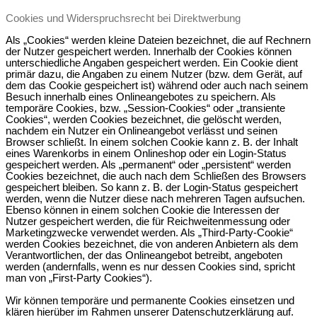
Cookies und Widerspruchsrecht bei Direktwerbung
Als „Cookies“ werden kleine Dateien bezeichnet, die auf Rechnern
der Nutzer gespeichert werden. Innerhalb der Cookies können
unterschiedliche Angaben gespeichert werden. Ein Cookie dient
primär dazu, die Angaben zu einem Nutzer (bzw. dem Gerät, auf
dem das Cookie gespeichert ist) während oder auch nach seinem
Besuch innerhalb eines Onlineangebotes zu speichern. Als
temporäre Cookies, bzw. „Session-Cookies“ oder „transiente
Cookies“, werden Cookies bezeichnet, die gelöscht werden,
nachdem ein Nutzer ein Onlineangebot verlässt und seinen
Browser schließt. In einem solchen Cookie kann z. B. der Inhalt
eines Warenkorbs in einem Onlineshop oder ein Login-Status
gespeichert werden. Als „permanent“ oder „persistent“ werden
Cookies bezeichnet, die auch nach dem Schließen des Browsers
gespeichert bleiben. So kann z. B. der Login-Status gespeichert
werden, wenn die Nutzer diese nach mehreren Tagen aufsuchen.
Ebenso können in einem solchen Cookie die Interessen der
Nutzer gespeichert werden, die für Reichweitenmessung oder
Marketingzwecke verwendet werden. Als „Third-Party-Cookie“
werden Cookies bezeichnet, die von anderen Anbietern als dem
Verantwortlichen, der das Onlineangebot betreibt, angeboten
werden (andernfalls, wenn es nur dessen Cookies sind, spricht
man von „First-Party Cookies“).
Wir können temporäre und permanente Cookies einsetzen und
klären hierüber im Rahmen unserer Datenschutzerklärung auf.