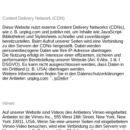
Content Delivery Network (CDN)
Diese Website nutzt externe Content Delivery Networks (CDNs),
wie z. B. unpkg.com und jsdelivr.net, um Inhalte wie JavaScript-
Bibliotheken und Stylesheets schneller und zuverlässiger
bereitzustellen. Beim Aufruf unserer Seiten wird eine Verbindung
zu den Servern der CDNs hergestellt. Dabei werden
personenbezogene Daten wie Ihre IP-Adresse übertragen.
Die Nutzung erfolgt im Interesse einer effizienten, sicheren und
performanten Bereitstellung unserer Website (Art. 6 Abs. 1 lit. f
DSGVO). Es kann nicht ausgeschlossen werden, dass Daten in
ein Drittland (z. B. USA) übertragen werden.
Weitere Informationen finden Sie in den Datenschutzerklärungen
der Anbieter:
unpkg.com
,
jsDelivr
.
Vimeo
Auf unserer Website sind Videos des Anbieters Vimeo eingebettet.
Anbieter ist die Vimeo Inc., 555 West 18th Street, New York, New
York 10011, USA. Wenn Sie eine unserer Seiten mit eingebettetem
Vimeo-Video besuchen, wird eine Verbindung zu den Servern von