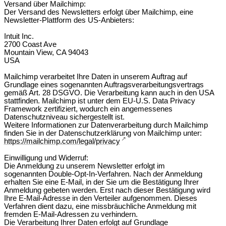
Versand über Mailchimp:
Der Versand des Newsletters erfolgt über Mailchimp, eine
Newsletter-Plattform des US-Anbieters:
Intuit Inc.
2700 Coast Ave
Mountain View, CA 94043
USA
Mailchimp verarbeitet Ihre Daten in unserem Auftrag auf
Grundlage eines sogenannten Auftragsverarbeitungsvertrags
gemäß Art. 28 DSGVO. Die Verarbeitung kann auch in den USA
stattfinden. Mailchimp ist unter dem EU-U.S. Data Privacy
Framework zertifiziert, wodurch ein angemessenes
Datenschutzniveau sichergestellt ist.
Weitere Informationen zur Datenverarbeitung durch Mailchimp
finden Sie in der Datenschutzerklärung von Mailchimp unter:
https://mailchimp.com/legal/privacy
Einwilligung und Widerruf:
Die Anmeldung zu unserem Newsletter erfolgt im
sogenannten Double-Opt-In-Verfahren. Nach der Anmeldung
erhalten Sie eine E-Mail, in der Sie um die Bestätigung Ihrer
Anmeldung gebeten werden. Erst nach dieser Bestätigung wird
Ihre E-Mail-Adresse in den Verteiler aufgenommen. Dieses
Verfahren dient dazu, eine missbräuchliche Anmeldung mit
fremden E-Mail-Adressen zu verhindern.
Die Verarbeitung Ihrer Daten erfolgt auf Grundlage