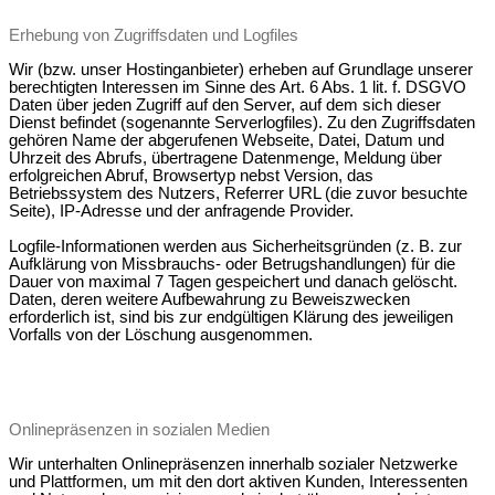
Erhebung von Zugriffsdaten und Logfiles
Wir (bzw. unser Hostinganbieter) erheben auf Grundlage unserer
berechtigten Interessen im Sinne des Art. 6 Abs. 1 lit. f. DSGVO
Daten über jeden Zugriff auf den Server, auf dem sich dieser
Dienst befindet (sogenannte Serverlogfiles). Zu den Zugriffsdaten
gehören Name der abgerufenen Webseite, Datei, Datum und
Uhrzeit des Abrufs, übertragene Datenmenge, Meldung über
erfolgreichen Abruf, Browsertyp nebst Version, das
Betriebssystem des Nutzers, Referrer URL (die zuvor besuchte
Seite), IP-Adresse und der anfragende Provider.
Logfile-Informationen werden aus Sicherheitsgründen (z. B. zur
Aufklärung von Missbrauchs- oder Betrugshandlungen) für die
Dauer von maximal 7 Tagen gespeichert und danach gelöscht.
Daten, deren weitere Aufbewahrung zu Beweiszwecken
erforderlich ist, sind bis zur endgültigen Klärung des jeweiligen
Vorfalls von der Löschung ausgenommen.
Onlinepräsenzen in sozialen Medien
Wir unterhalten Onlinepräsenzen innerhalb sozialer Netzwerke
und Plattformen, um mit den dort aktiven Kunden, Interessenten