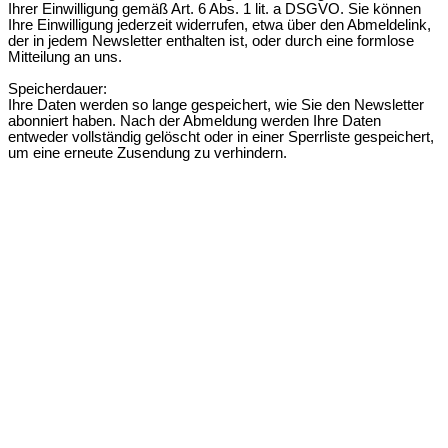
Ihrer Einwilligung gemäß Art. 6 Abs. 1 lit. a DSGVO. Sie können
Ihre Einwilligung jederzeit widerrufen, etwa über den Abmeldelink,
der in jedem Newsletter enthalten ist, oder durch eine formlose
Mitteilung an uns.
Speicherdauer:
Ihre Daten werden so lange gespeichert, wie Sie den Newsletter
abonniert haben. Nach der Abmeldung werden Ihre Daten
entweder vollständig gelöscht oder in einer Sperrliste gespeichert,
um eine erneute Zusendung zu verhindern.
Impressum
Datenschutz
Team
Jobs