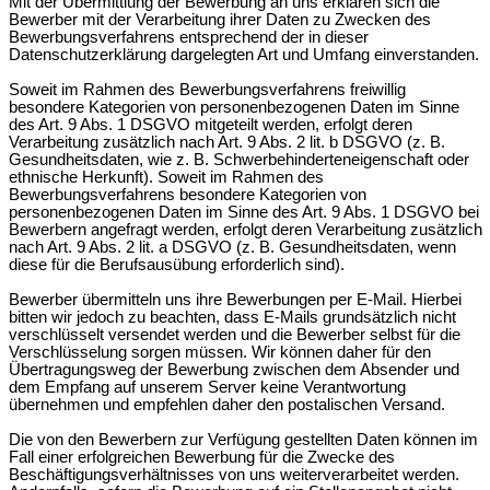
Mit der Übermittlung der Bewerbung an uns erklären sich die
Bewerber mit der Verarbeitung ihrer Daten zu Zwecken des
Bewerbungsverfahrens entsprechend der in dieser
Datenschutzerklärung dargelegten Art und Umfang einverstanden.
Soweit im Rahmen des Bewerbungsverfahrens freiwillig
besondere Kategorien von personenbezogenen Daten im Sinne
des Art. 9 Abs. 1 DSGVO mitgeteilt werden, erfolgt deren
Verarbeitung zusätzlich nach Art. 9 Abs. 2 lit. b DSGVO (z. B.
Gesundheitsdaten, wie z. B. Schwerbehinderteneigenschaft oder
ethnische Herkunft). Soweit im Rahmen des
Bewerbungsverfahrens besondere Kategorien von
personenbezogenen Daten im Sinne des Art. 9 Abs. 1 DSGVO bei
Bewerbern angefragt werden, erfolgt deren Verarbeitung zusätzlich
nach Art. 9 Abs. 2 lit. a DSGVO (z. B. Gesundheitsdaten, wenn
diese für die Berufsausübung erforderlich sind).
Bewerber übermitteln uns ihre Bewerbungen per E-Mail. Hierbei
bitten wir jedoch zu beachten, dass E-Mails grundsätzlich nicht
verschlüsselt versendet werden und die Bewerber selbst für die
Verschlüsselung sorgen müssen. Wir können daher für den
Übertragungsweg der Bewerbung zwischen dem Absender und
dem Empfang auf unserem Server keine Verantwortung
übernehmen und empfehlen daher den postalischen Versand.
Die von den Bewerbern zur Verfügung gestellten Daten können im
Fall einer erfolgreichen Bewerbung für die Zwecke des
Beschäftigungsverhältnisses von uns weiterverarbeitet werden.