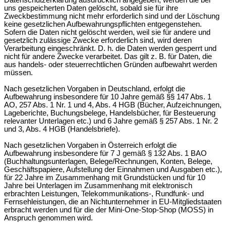
uns gespeicherten Daten gelöscht, sobald sie für ihre
Zweckbestimmung nicht mehr erforderlich sind und der Löschung
keine gesetzlichen Aufbewahrungspflichten entgegenstehen.
Sofern die Daten nicht gelöscht werden, weil sie für andere und
gesetzlich zulässige Zwecke erforderlich sind, wird deren
Verarbeitung eingeschränkt. D. h. die Daten werden gesperrt und
nicht für andere Zwecke verarbeitet. Das gilt z. B. für Daten, die
aus handels- oder steuerrechtlichen Gründen aufbewahrt werden
müssen.
Nach gesetzlichen Vorgaben in Deutschland, erfolgt die
Aufbewahrung insbesondere für 10 Jahre gemäß §§ 147 Abs. 1
AO, 257 Abs. 1 Nr. 1 und 4, Abs. 4 HGB (Bücher, Aufzeichnungen,
Lageberichte, Buchungsbelege, Handelsbücher, für Besteuerung
relevanter Unterlagen etc.) und 6 Jahre gemäß § 257 Abs. 1 Nr. 2
und 3, Abs. 4 HGB (Handelsbriefe).
Nach gesetzlichen Vorgaben in Österreich erfolgt die
Aufbewahrung insbesondere für 7 J gemäß § 132 Abs. 1 BAO
(Buchhaltungsunterlagen, Belege/Rechnungen, Konten, Belege,
Geschäftspapiere, Aufstellung der Einnahmen und Ausgaben etc.),
für 22 Jahre im Zusammenhang mit Grundstücken und für 10
Jahre bei Unterlagen im Zusammenhang mit elektronisch
erbrachten Leistungen, Telekommunikations-, Rundfunk- und
Fernsehleistungen, die an Nichtunternehmer in EU-Mitgliedstaaten
erbracht werden und für die der Mini-One-Stop-Shop (MOSS) in
Anspruch genommen wird.