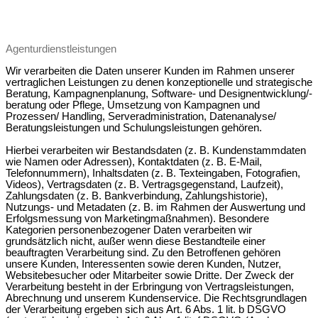
Agenturdienstleistungen
Wir verarbeiten die Daten unserer Kunden im Rahmen unserer
vertraglichen Leistungen zu denen konzeptionelle und strategische
Beratung, Kampagnenplanung, Software- und Designentwicklung/-
beratung oder Pflege, Umsetzung von Kampagnen und
Prozessen/ Handling, Serveradministration, Datenanalyse/
Beratungsleistungen und Schulungsleistungen gehören.
Hierbei verarbeiten wir Bestandsdaten (z. B. Kundenstammdaten
wie Namen oder Adressen), Kontaktdaten (z. B. E-Mail,
Telefonnummern), Inhaltsdaten (z. B. Texteingaben, Fotografien,
Videos), Vertragsdaten (z. B. Vertragsgegenstand, Laufzeit),
Zahlungsdaten (z. B. Bankverbindung, Zahlungshistorie),
Nutzungs- und Metadaten (z. B. im Rahmen der Auswertung und
Erfolgsmessung von Marketingmaßnahmen). Besondere
Kategorien personenbezogener Daten verarbeiten wir
grundsätzlich nicht, außer wenn diese Bestandteile einer
beauftragten Verarbeitung sind. Zu den Betroffenen gehören
unsere Kunden, Interessenten sowie deren Kunden, Nutzer,
Websitebesucher oder Mitarbeiter sowie Dritte. Der Zweck der
Verarbeitung besteht in der Erbringung von Vertragsleistungen,
Abrechnung und unserem Kundenservice. Die Rechtsgrundlagen
der Verarbeitung ergeben sich aus Art. 6 Abs. 1 lit. b DSGVO