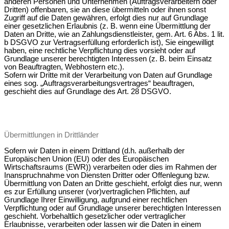
anderen Personen und Unternehmen (Auftragsverarbeitern oder
Dritten) offenbaren, sie an diese übermitteln oder ihnen sonst
Zugriff auf die Daten gewähren, erfolgt dies nur auf Grundlage
einer gesetzlichen Erlaubnis (z. B. wenn eine Übermittlung der
Daten an Dritte, wie an Zahlungsdienstleister, gem. Art. 6 Abs. 1 lit.
b DSGVO zur Vertragserfüllung erforderlich ist), Sie eingewilligt
haben, eine rechtliche Verpflichtung dies vorsieht oder auf
Grundlage unserer berechtigten Interessen (z. B. beim Einsatz
von Beauftragten, Webhostern etc.).
Sofern wir Dritte mit der Verarbeitung von Daten auf Grundlage
eines sog. „Auftragsverarbeitungsvertrages“ beauftragen,
geschieht dies auf Grundlage des Art. 28 DSGVO.
Übermittlungen in Drittländer
Sofern wir Daten in einem Drittland (d.h. außerhalb der
Europäischen Union (EU) oder des Europäischen
Wirtschaftsraums (EWR)) verarbeiten oder dies im Rahmen der
Inanspruchnahme von Diensten Dritter oder Offenlegung bzw.
Übermittlung von Daten an Dritte geschieht, erfolgt dies nur, wenn
es zur Erfüllung unserer (vor)vertraglichen Pflichten, auf
Grundlage Ihrer Einwilligung, aufgrund einer rechtlichen
Verpflichtung oder auf Grundlage unserer berechtigten Interessen
geschieht. Vorbehaltlich gesetzlicher oder vertraglicher
Erlaubnisse, verarbeiten oder lassen wir die Daten in einem