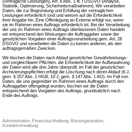
(vertragliche Leistungen), Art. 6 Abs. 1 lit. f DSGVO (Analyse,
Statistik, Optimierung, Sicherheitsmaßnahmen). Wir verarbeiten
Daten, die zur Begründung und Erfüllung der vertraglichen
Leistungen erforderlich sind und weisen auf die Erforderlichkeit
ihrer Angabe hin. Eine Offenlegung an Externe erfolgt nur, wenn
sie im Rahmen eines Auftrags erforderlich ist. Bei der Verarbeitung
der uns im Rahmen eines Auftrags überlassenen Daten handeln
wir entsprechend den Weisungen der Auftraggeber sowie der
gesetzlichen Vorgaben einer Auftragsverarbeitung gem. Art. 28
DSGVO und verarbeiten die Daten zu keinen anderen, als den
auftragsgemäßen Zwecken.
Wir löschen die Daten nach Ablauf gesetzlicher Gewährleistungs-
und vergleichbarer Pflichten. die Erforderlichkeit der Aufbewahrung
der Daten wird alle drei Jahre überprüft; im Fall der gesetzlichen
Archivierungspflichten erfolgt die Löschung nach deren Ablauf (6 J,
gem. § 257 Abs. 1 HGB, 10 J, gem. § 147 Abs. 1 AO). Im Fall von
Daten, die uns gegenüber im Rahmen eines Auftrags durch den
Auftraggeber offengelegt wurden, löschen wir die Daten
entsprechend den Vorgaben des Auftrags, grundsätzlich nach
Ende des Auftrags.
Administration, Finanzbuchhaltung, Büroorganisation,
Kontaktverwaltung