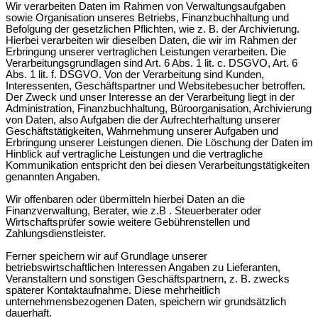
Wir verarbeiten Daten im Rahmen von Verwaltungsaufgaben
sowie Organisation unseres Betriebs, Finanzbuchhaltung und
Befolgung der gesetzlichen Pflichten, wie z. B. der Archivierung.
Hierbei verarbeiten wir dieselben Daten, die wir im Rahmen der
Erbringung unserer vertraglichen Leistungen verarbeiten. Die
Verarbeitungsgrundlagen sind Art. 6 Abs. 1 lit. c. DSGVO, Art. 6
Abs. 1 lit. f. DSGVO. Von der Verarbeitung sind Kunden,
Interessenten, Geschäftspartner und Websitebesucher betroffen.
Der Zweck und unser Interesse an der Verarbeitung liegt in der
Administration, Finanzbuchhaltung, Büroorganisation, Archivierung
von Daten, also Aufgaben die der Aufrechterhaltung unserer
Geschäftstätigkeiten, Wahrnehmung unserer Aufgaben und
Erbringung unserer Leistungen dienen. Die Löschung der Daten im
Hinblick auf vertragliche Leistungen und die vertragliche
Kommunikation entspricht den bei diesen Verarbeitungstätigkeiten
genannten Angaben.
Wir offenbaren oder übermitteln hierbei Daten an die
Finanzverwaltung, Berater, wie z.B . Steuerberater oder
Wirtschaftsprüfer sowie weitere Gebührenstellen und
Zahlungsdienstleister.
Ferner speichern wir auf Grundlage unserer
betriebswirtschaftlichen Interessen Angaben zu Lieferanten,
Veranstaltern und sonstigen Geschäftspartnern, z. B. zwecks
späterer Kontaktaufnahme. Diese mehrheitlich
unternehmensbezogenen Daten, speichern wir grundsätzlich
dauerhaft.