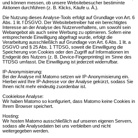
und können messen, ob unsere Websitebesucher bestimmte
Aktionen durchführen (z. B. Klicks, Käufe u. Ä.).
Die Nutzung dieses Analyse-Tools erfolgt auf Grundlage von Art. 6
Abs. 1 lit. f DSGVO. Der Websitebetreiber hat ein berechtigtes
Interesse an der Analyse des Nutzerverhaltens, um sowohl sein
Webangebot als auch seine Werbung zu optimieren. Sofern eine
entsprechende Einwilligung abgefragt wurde, erfolgt die
Verarbeitung ausschließlich auf Grundlage von Art. 6 Abs. 1 lit. a
DSGVO und § 25 Abs. 1 TTDSG, soweit die Einwilligung die
Speicherung von Cookies oder den Zugriff auf Informationen im
Endgerät des Nutzers (z. B. Device-Fingerprinting) im Sinne des
TTDSG umfasst. Die Einwilligung ist jederzeit widerrufbar.
IP-Anonymisierung:
Bei der Analyse mit Matomo setzen wir IP-Anonymisierung ein.
Hierbei wird Ihre IP-Adresse vor der Analyse gekürzt, sodass Sie
Ihnen nicht mehr eindeutig zuordenbar ist.
Cookielose Analyse:
Wir haben Matomo so konfiguriert, dass Matomo keine Cookies in
Ihrem Browser speichert.
Hosting:
Wir hosten Matomo ausschließlich auf unseren eigenen Servern,
sodass alle Analysedaten bei uns verbleiben und nicht
weitergegeben werden.