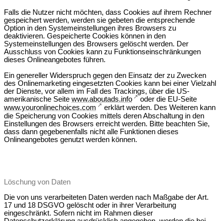
Falls die Nutzer nicht möchten, dass Cookies auf ihrem Rechner
gespeichert werden, werden sie gebeten die entsprechende
Option in den Systemeinstellungen ihres Browsers zu
deaktivieren. Gespeicherte Cookies können in den
Systemeinstellungen des Browsers gelöscht werden. Der
Ausschluss von Cookies kann zu Funktionseinschränkungen
dieses Onlineangebotes führen.
Ein genereller Widerspruch gegen den Einsatz der zu Zwecken
des Onlinemarketing eingesetzten Cookies kann bei einer Vielzahl
der Dienste, vor allem im Fall des Trackings, über die US-
amerikanische Seite
www.aboutads.info
oder die EU-Seite
www.youronlinechoices.com
erklärt werden. Des Weiteren kann
die Speicherung von Cookies mittels deren Abschaltung in den
Einstellungen des Browsers erreicht werden. Bitte beachten Sie,
dass dann gegebenenfalls nicht alle Funktionen dieses
Onlineangebotes genutzt werden können.
Löschung von Daten
Die von uns verarbeiteten Daten werden nach Maßgabe der Art.
17 und 18 DSGVO gelöscht oder in ihrer Verarbeitung
eingeschränkt. Sofern nicht im Rahmen dieser
Datenschutzerklärung ausdrücklich angegeben, werden die bei