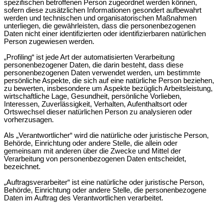
spezifischen betroffenen Person zugeordnet werden können,
sofern diese zusätzlichen Informationen gesondert aufbewahrt
werden und technischen und organisatorischen Maßnahmen
unterliegen, die gewährleisten, dass die personenbezogenen
Daten nicht einer identifizierten oder identifizierbaren natürlichen
Person zugewiesen werden.
„Profiling“ ist jede Art der automatisierten Verarbeitung
personenbezogener Daten, die darin besteht, dass diese
personenbezogenen Daten verwendet werden, um bestimmte
persönliche Aspekte, die sich auf eine natürliche Person beziehen,
zu bewerten, insbesondere um Aspekte bezüglich Arbeitsleistung,
wirtschaftliche Lage, Gesundheit, persönliche Vorlieben,
Interessen, Zuverlässigkeit, Verhalten, Aufenthaltsort oder
Ortswechsel dieser natürlichen Person zu analysieren oder
vorherzusagen.
Als „Verantwortlicher“ wird die natürliche oder juristische Person,
Behörde, Einrichtung oder andere Stelle, die allein oder
gemeinsam mit anderen über die Zwecke und Mittel der
Verarbeitung von personenbezogenen Daten entscheidet,
bezeichnet.
„Auftragsverarbeiter“ ist eine natürliche oder juristische Person,
Behörde, Einrichtung oder andere Stelle, die personenbezogene
Daten im Auftrag des Verantwortlichen verarbeitet.