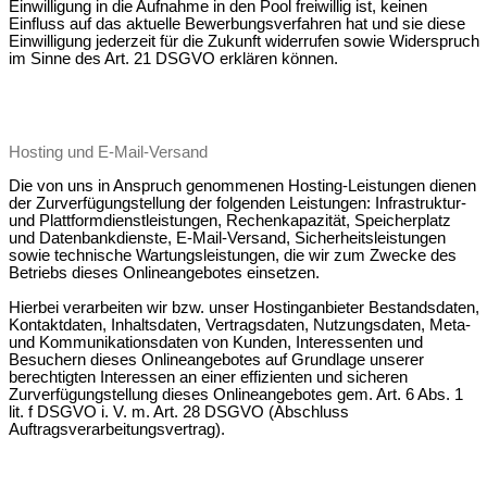
Einwilligung in die Aufnahme in den Pool freiwillig ist, keinen
Einfluss auf das aktuelle Bewerbungsverfahren hat und sie diese
Einwilligung jederzeit für die Zukunft widerrufen sowie Widerspruch
im Sinne des Art. 21 DSGVO erklären können.
Hosting und E-Mail-Versand
Die von uns in Anspruch genommenen Hosting-Leistungen dienen
der Zurverfügungstellung der folgenden Leistungen: Infrastruktur-
und Plattformdienstleistungen, Rechenkapazität, Speicherplatz
und Datenbankdienste, E-Mail-Versand, Sicherheitsleistungen
sowie technische Wartungsleistungen, die wir zum Zwecke des
Betriebs dieses Onlineangebotes einsetzen.
Hierbei verarbeiten wir bzw. unser Hostinganbieter Bestandsdaten,
Kontaktdaten, Inhaltsdaten, Vertragsdaten, Nutzungsdaten, Meta-
und Kommunikationsdaten von Kunden, Interessenten und
Besuchern dieses Onlineangebotes auf Grundlage unserer
berechtigten Interessen an einer effizienten und sicheren
Zurverfügungstellung dieses Onlineangebotes gem. Art. 6 Abs. 1
lit. f DSGVO i. V. m. Art. 28 DSGVO (Abschluss
Auftragsverarbeitungsvertrag).