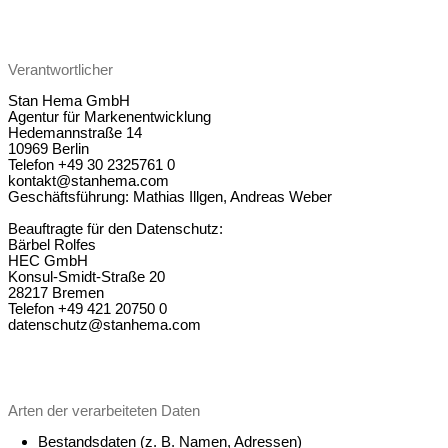
Verantwortlicher
Stan Hema GmbH
Agentur für Markenentwicklung
Hedemannstraße 14
10969 Berlin
Telefon +49 30 2325761 0
kontakt@stanhema.com
Geschäftsführung: Mathias Illgen, Andreas Weber
Beauf­tragte für den Daten­schutz:
Bärbel Rolfes
HEC GmbH
Konsul-Smidt-Straße 20
28217 Bremen
Telefon +49 421 20750 0
datenschutz@stanhema.com
Arten der verarbeiteten Daten
Bestandsdaten (z. B. Namen, Adressen)