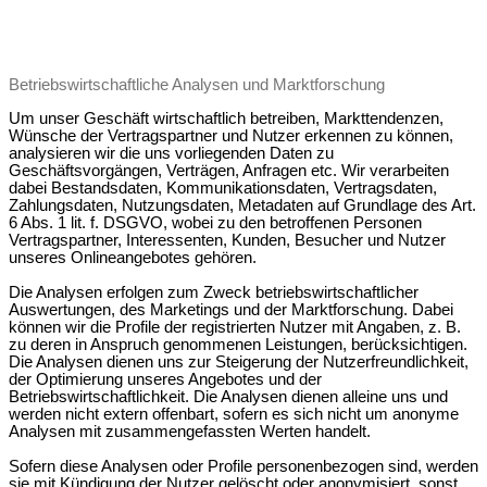
Betriebswirtschaftliche Analysen und Marktforschung
Um unser Geschäft wirtschaftlich betreiben, Markttendenzen,
Wünsche der Vertragspartner und Nutzer erkennen zu können,
analysieren wir die uns vorliegenden Daten zu
Geschäftsvorgängen, Verträgen, Anfragen etc. Wir verarbeiten
dabei Bestandsdaten, Kommunikationsdaten, Vertragsdaten,
Zahlungsdaten, Nutzungsdaten, Metadaten auf Grundlage des Art.
6 Abs. 1 lit. f. DSGVO, wobei zu den betroffenen Personen
Vertragspartner, Interessenten, Kunden, Besucher und Nutzer
unseres Onlineangebotes gehören.
Die Analysen erfolgen zum Zweck betriebswirtschaftlicher
Auswertungen, des Marketings und der Marktforschung. Dabei
können wir die Profile der registrierten Nutzer mit Angaben, z. B.
zu deren in Anspruch genommenen Leistungen, berücksichtigen.
Die Analysen dienen uns zur Steigerung der Nutzerfreundlichkeit,
der Optimierung unseres Angebotes und der
Betriebswirtschaftlichkeit. Die Analysen dienen alleine uns und
werden nicht extern offenbart, sofern es sich nicht um anonyme
Analysen mit zusammengefassten Werten handelt.
Sofern diese Analysen oder Profile personenbezogen sind, werden
sie mit Kündigung der Nutzer gelöscht oder anonymisiert, sonst