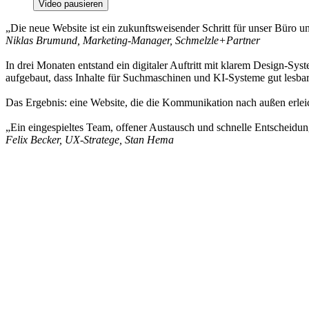
Video pausieren
„Die neue Website ist ein zukunftsweisender Schritt für unser Büro un
Niklas Brumund, Marketing-Manager, Schmelzle+Partner
In drei Monaten entstand ein digitaler Auftritt mit klarem Design-Sy
aufgebaut, dass Inhalte für Suchmaschinen und KI-Systeme gut lesbar
Das Ergebnis: eine Website, die die Kommunikation nach außen erleich
„Ein eingespieltes Team, offener Austausch und schnelle Entscheidun
Felix Becker, UX-Stratege, Stan Hema