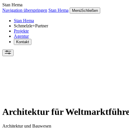
Stan Hema
Navigation überspringen
Stan Hema
Menü
Schließen
Stan Hema
Schmelzle+Partner
Projekte
Agentur
Kontakt
Architektur für Weltmarktführ
Architektur und Bauwesen