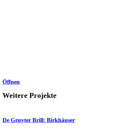
Öffnen
Weitere Projekte
De Gruyter Brill: Birkhäuser