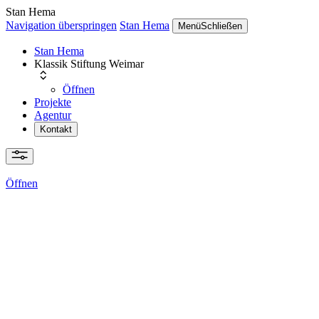
Stan Hema
Navigation überspringen
Stan Hema
Menü
Schließen
Stan Hema
Klassik Stiftung Weimar
Öffnen
Projekte
Agentur
Kontakt
Öffnen