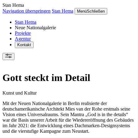
Stan Hema
Navigation überspringen
Stan Hema
Menü
Schließen
Stan Hema
Neue Nationalgalerie
Projekte
Agentur
Kontakt
Gott steckt im Detail
Kunst und Kultur
Mit der Neuen Nationalgalerie in Berlin realisierte der
deutschamerikanische Architekt Mies van der Rohe erstmals seine
Vision eines Universalraums. Sein Mantra „God is in the details“
war die Basis unserer Arbeit für die Wiedereröffnung des Gebäudes
im Jahr 2021: die Entwicklung eines Dachmarken-Designsystems
und die vierstufige Kampagne zum Neustart.