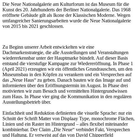
Die Neue Nationalgalerie am Kulturforum ist das Museum für die
Kunst des 20. Jahrhunderts der Berliner Nationalgalerie. Das 1968
eröffnete Gebäude gilt als Ikone der Klassischen Moderne. Wegen
umfangreicher Sanierungsarbeiten wurde die Neue Nationalgalerie
von 2015 bis 2021 geschlossen.
Zu Beginn unserer Arbeit entwickelten wir eine
Dachmarkenstrategie, die alle Ausstellungen und Veranstaltungen
wiedererkennbar unter der Hauptmarke bündelt. Auf dieser Basis
entstand die vierstufige Kampagne zur Wiedereröffnung. In Phase 1
(April 2021) erzeugten wir ein öffentliches Grundrauschen, um den
Museumsbau in den Köpfen zu verankern und ein Versprechen auf
das „Neue Haus“ zu geben. Danach bauten wir das Image auf und
informierten über den Eröffnungstermin im August. In Phase drei
motivierten wir zum Besuch und vermittelten Hintergrundwissen
zum Haus. In Phase vier ging die Kommunikation in den regulären
Ausstellungsbetrieb über.
Einfachheit und Reduktion definierten die visuelle Sprache: nur ein
Schnitt der Schrift Matter von Displaay Type, monochrome Flächen,
Linien und ein Raster im Hintergrund – alles flexibel miteinander
kombinierbar. Der Claim „Die Neue“ verbindet Fakt, Versprechen
und Haltung. Er verweist auf das von David Chipperfield