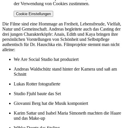
der Verwendung von Cookies zustimmen.
Cookie Einstellungen
Die Filme sind eine Hommage an Freiheit, Lebensfreude, Vielfalt,
Natur und Gemeinschaft. Andreas begleitete auch das Casting der
drei jungen Charakterköpfe: Anais, Edith und Kaya bringen ihre
persönlichen Vorstellungen von Schönheit und Selbstpflege
authentisch für Dr. Hauschka ein. Filmprojekte stemmt man nicht
alleine:
We Are Social Studio hat produziert
Andreas Waldschütz stand hinter der Kamera und saß am
Schnitt
Lukas Rotter fotografierte
Studio Fjuhl baute das Set
Giovanni Berg hat die Musik komponiert
Karim Sattar und Isabel Maria Simoneth machten die Haare
und das Make-up
Wibke Deertz das Styling.