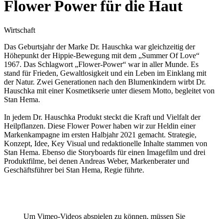
Flower Power für die Haut
Wirtschaft
Das Geburtsjahr der Marke Dr. Hauschka war gleichzeitig der
Höhepunkt der Hippie-Bewegung mit dem „Summer Of Love“
1967. Das Schlagwort „Flower-Power“ war in aller Munde. Es
stand für Frieden, Gewaltlosigkeit und ein Leben im Einklang mit
der Natur. Zwei Generationen nach den Blumenkindern wirbt Dr.
Hauschka mit einer Kosmetikserie unter diesem Motto, begleitet von
Stan Hema.
In jedem Dr. Hauschka Produkt steckt die Kraft und Vielfalt der
Heilpflanzen. Diese Flower Power haben wir zur Heldin einer
Markenkampagne im ersten Halbjahr 2021 gemacht. Strategie,
Konzept, Idee, Key Visual und redaktionelle Inhalte stammen von
Stan Hema. Ebenso die Storyboards für einen Imagefilm und drei
Produktfilme, bei denen Andreas Weber, Markenberater und
Geschäftsführer bei Stan Hema, Regie führte.
Um Vimeo-Videos abspielen zu können, müssen Sie