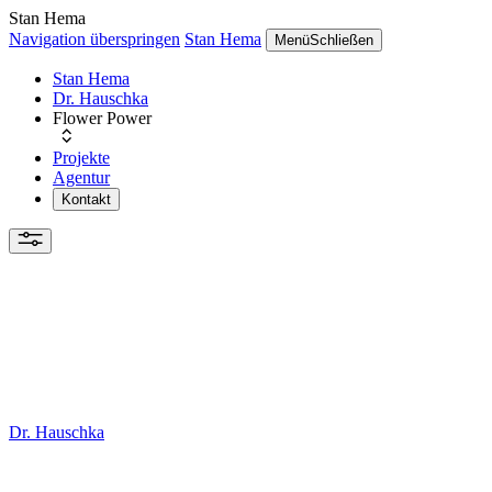
Stan Hema
Navigation überspringen
Stan Hema
Menü
Schließen
Stan Hema
Dr. Hauschka
Flower Power
Projekte
Agentur
Kontakt
Dr. Hauschka