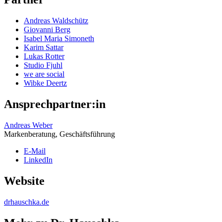
Andreas Waldschütz
Giovanni Berg
Isabel Maria Simoneth
Karim Sattar
Lukas Rotter
Studio Fjuhl
we are social
Wibke Deertz
Ansprechpartner:in
Andreas Weber
Markenberatung, Geschäftsführung
E-Mail
LinkedIn
Website
drhauschka.de